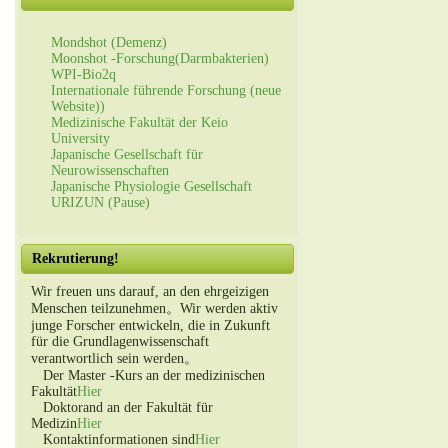
Mondshot (Demenz)
Moonshot -Forschung(Darmbakterien)
WPI-Bio2q
Internationale führende Forschung (neue
Website))
Medizinische Fakultät der Keio
University
Japanische Gesellschaft für
Neurowissenschaften
Japanische Physiologie Gesellschaft
URIZUN (Pause)
Rekrutierung!
Wir freuen uns darauf, an den ehrgeizigen
Menschen teilzunehmen。Wir werden aktiv
junge Forscher entwickeln, die in Zukunft
für die Grundlagenwissenschaft
verantwortlich sein werden。
Der Master -Kurs an der medizinischen
Fakultät
Hier
Doktorand an der Fakultät für
Medizin
Hier
Kontaktinformationen sind
Hier