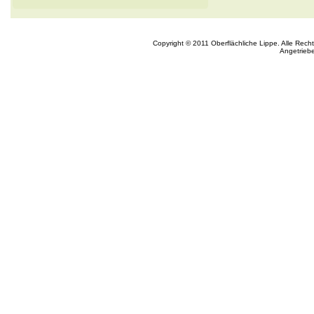
Copyright © 2011 Oberflächliche Lippe. Alle Rech
Angetrieb