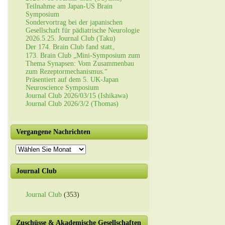
Teilnahme am Japan-US Brain
Symposium
Sondervortrag bei der japanischen
Gesellschaft für pädiatrische Neurologie
2026.5.25. Journal Club (Taku)
Der 174. Brain Club fand statt。
173. Brain Club „Mini-Symposium zum
Thema Synapsen: Vom Zusammenbau
zum Rezeptormechanismus.“
Präsentiert auf dem 5. UK-Japan
Neuroscience Symposium
Journal Club 2026/03/15 (Ishikawa)
Journal Club 2026/3/2 (Thomas)
Vergangene Nachrichten
Vergangene
Nachrichten
Journal Club
Journal Club
(353)
Zuschüsse & Akademische Gesellschaften