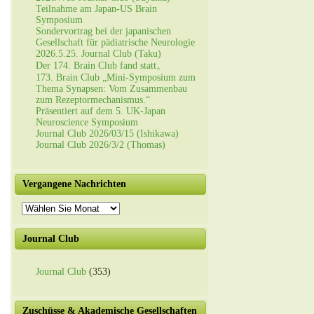
Teilnahme am Japan-US Brain
Symposium
Sondervortrag bei der japanischen
Gesellschaft für pädiatrische Neurologie
2026.5.25. Journal Club (Taku)
Der 174. Brain Club fand statt。
173. Brain Club „Mini-Symposium zum
Thema Synapsen: Vom Zusammenbau
zum Rezeptormechanismus.“
Präsentiert auf dem 5. UK-Japan
Neuroscience Symposium
Journal Club 2026/03/15 (Ishikawa)
Journal Club 2026/3/2 (Thomas)
Vergangene Nachrichten
Vergangene
Nachrichten
Journal Club
Journal Club
(353)
Zuschüsse & Akademische Gesellschaften