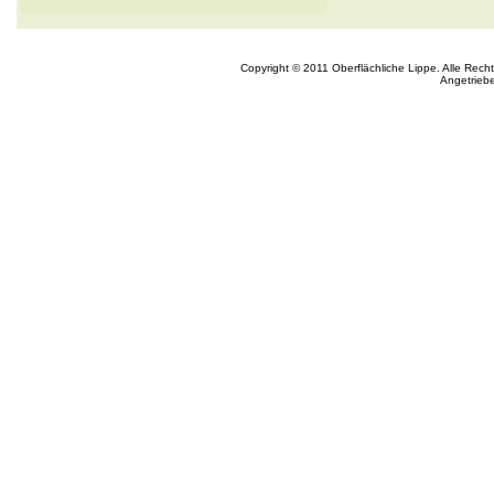
Copyright © 2011 Oberflächliche Lippe. Alle Rech
Angetrieb