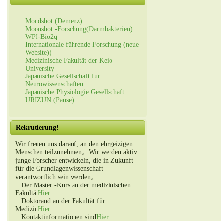
Mondshot (Demenz)
Moonshot -Forschung(Darmbakterien)
WPI-Bio2q
Internationale führende Forschung (neue
Website))
Medizinische Fakultät der Keio
University
Japanische Gesellschaft für
Neurowissenschaften
Japanische Physiologie Gesellschaft
URIZUN (Pause)
Rekrutierung!
Wir freuen uns darauf, an den ehrgeizigen
Menschen teilzunehmen。Wir werden aktiv
junge Forscher entwickeln, die in Zukunft
für die Grundlagenwissenschaft
verantwortlich sein werden。
Der Master -Kurs an der medizinischen
Fakultät
Hier
Doktorand an der Fakultät für
Medizin
Hier
Kontaktinformationen sind
Hier