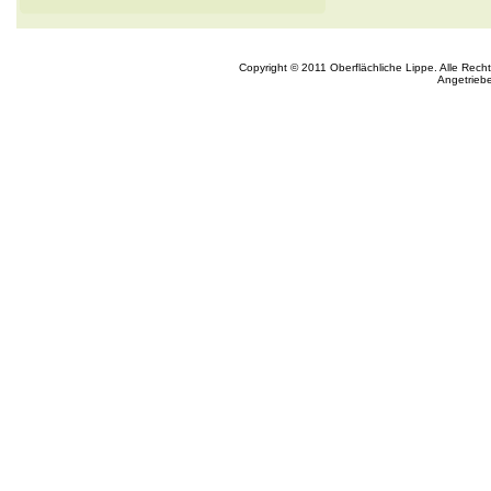
Copyright © 2011 Oberflächliche Lippe. Alle Rech
Angetrieb