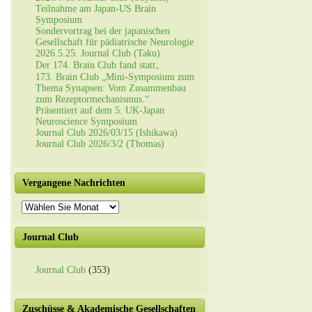
Teilnahme am Japan-US Brain
Symposium
Sondervortrag bei der japanischen
Gesellschaft für pädiatrische Neurologie
2026.5.25. Journal Club (Taku)
Der 174. Brain Club fand statt。
173. Brain Club „Mini-Symposium zum
Thema Synapsen: Vom Zusammenbau
zum Rezeptormechanismus.“
Präsentiert auf dem 5. UK-Japan
Neuroscience Symposium
Journal Club 2026/03/15 (Ishikawa)
Journal Club 2026/3/2 (Thomas)
Vergangene Nachrichten
Vergangene
Nachrichten
Journal Club
Journal Club
(353)
Zuschüsse & Akademische Gesellschaften