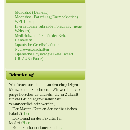
Mondshot (Demenz)
Moonshot -Forschung(Darmbakterien)
WPI-Bio2q
Internationale führende Forschung (neue
Website))
Medizinische Fakultät der Keio
University
Japanische Gesellschaft für
Neurowissenschaften
Japanische Physiologie Gesellschaft
URIZUN (Pause)
Rekrutierung!
Wir freuen uns darauf, an den ehrgeizigen
Menschen teilzunehmen。Wir werden aktiv
junge Forscher entwickeln, die in Zukunft
für die Grundlagenwissenschaft
verantwortlich sein werden。
Der Master -Kurs an der medizinischen
Fakultät
Hier
Doktorand an der Fakultät für
Medizin
Hier
Kontaktinformationen sind
Hier