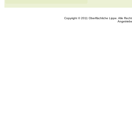
Copyright © 2011 Oberflächliche Lippe. Alle Rech
Angetrieb