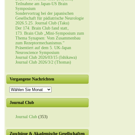
Teilnahme am Japan-US Brain
Symposium
Sondervortrag bei der japanischen
Gesellschaft für pädiatrische Neurologie
2026.5.25. Journal Club (Taku)
Der 174. Brain Club fand statt。
173. Brain Club „Mini-Symposium zum
Thema Synapsen: Vom Zusammenbau
zum Rezeptormechanismus.“
Präsentiert auf dem 5. UK-Japan
Neuroscience Symposium
Journal Club 2026/03/15 (Ishikawa)
Journal Club 2026/3/2 (Thomas)
Vergangene Nachrichten
Vergangene
Nachrichten
Journal Club
Journal Club
(353)
Zuschüsse & Akademische Gesellschaften