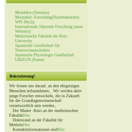
Mondshot (Demenz)
Moonshot -Forschung(Darmbakterien)
WPI-Bio2q
Internationale führende Forschung (neue
Website))
Medizinische Fakultät der Keio
University
Japanische Gesellschaft für
Neurowissenschaften
Japanische Physiologie Gesellschaft
URIZUN (Pause)
Rekrutierung!
Wir freuen uns darauf, an den ehrgeizigen
Menschen teilzunehmen。Wir werden aktiv
junge Forscher entwickeln, die in Zukunft
für die Grundlagenwissenschaft
verantwortlich sein werden。
Der Master -Kurs an der medizinischen
Fakultät
Hier
Doktorand an der Fakultät für
Medizin
Hier
Kontaktinformationen sind
Hier