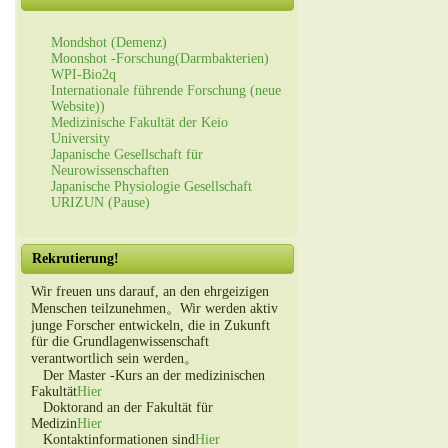
Mondshot (Demenz)
Moonshot -Forschung(Darmbakterien)
WPI-Bio2q
Internationale führende Forschung (neue
Website))
Medizinische Fakultät der Keio
University
Japanische Gesellschaft für
Neurowissenschaften
Japanische Physiologie Gesellschaft
URIZUN (Pause)
Rekrutierung!
Wir freuen uns darauf, an den ehrgeizigen
Menschen teilzunehmen。Wir werden aktiv
junge Forscher entwickeln, die in Zukunft
für die Grundlagenwissenschaft
verantwortlich sein werden。
Der Master -Kurs an der medizinischen
Fakultät
Hier
Doktorand an der Fakultät für
Medizin
Hier
Kontaktinformationen sind
Hier