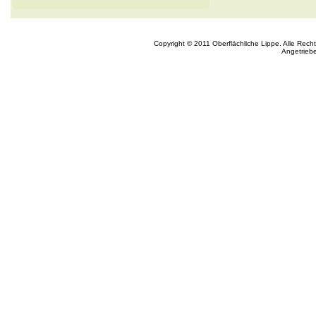
Copyright © 2011 Oberflächliche Lippe. Alle Rech
Angetrieb