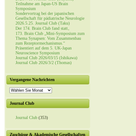
Teilnahme am Japan-US Brain
Symposium
Sondervortrag bei der japanischen
Gesellschaft für pädiatrische Neurologie
2026.5.25. Journal Club (Taku)
Der 174. Brain Club fand statt。
173. Brain Club „Mini-Symposium zum
Thema Synapsen: Vom Zusammenbau
zum Rezeptormechanismus.“
Präsentiert auf dem 5. UK-Japan
Neuroscience Symposium
Journal Club 2026/03/15 (Ishikawa)
Journal Club 2026/3/2 (Thomas)
Vergangene Nachrichten
Vergangene
Nachrichten
Journal Club
Journal Club
(353)
Zuschüsse & Akademische Gesellschaften