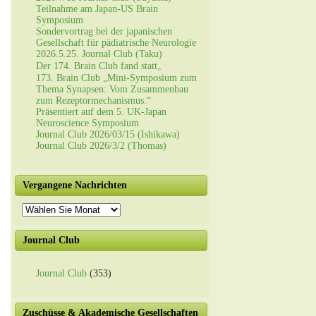
Teilnahme am Japan-US Brain
Symposium
Sondervortrag bei der japanischen
Gesellschaft für pädiatrische Neurologie
2026.5.25. Journal Club (Taku)
Der 174. Brain Club fand statt。
173. Brain Club „Mini-Symposium zum
Thema Synapsen: Vom Zusammenbau
zum Rezeptormechanismus.“
Präsentiert auf dem 5. UK-Japan
Neuroscience Symposium
Journal Club 2026/03/15 (Ishikawa)
Journal Club 2026/3/2 (Thomas)
Vergangene Nachrichten
Vergangene
Nachrichten
Journal Club
Journal Club
(353)
Zuschüsse & Akademische Gesellschaften