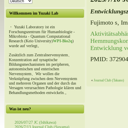
Entwicklungsz
Willkommen im Yuzaki Lab
Fujimoto s, Ima
・ Yuzaki Laboratory ist ein
Forschungszentrum für Humanbiologie -
Aktivitätsabhä
Mikrobiota - Quantum Computational
Hemmungskontr
Research (Keio University)
WPI-Bio2q
)
wurde auf verlegt。
Entwicklung v
Zusätzlich zum Zentralnervensystem、
PMID: 37290
Konzentration auf synaptische
Bildungsmechanismen im peripheren,
autonomischen und enterischen
Nervensystem、Wir wollen die
Verknüpfung zwischen dem Nervensystem
«
Journal Club (Takano)
und mehreren Organen und der durch das
Versagen verursachten Pathologie klären und
Behandlungsmethoden entwickeln.。
Was ist neu?
2026/07/27 JC (Ishikawa)
2026/7/13 Journal Club (Suyama)