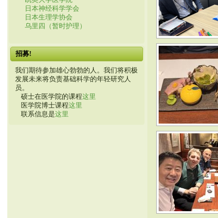
日本神经科学学会
日本生理学协会
乌里四（暂时护理）
招募!
我们期待参加雄心勃勃的人。我们将积极
发展未来将负责基础科学的年轻研究人
员。
硕士在医学院的课程
这里
医学院博士课程
这里
联系信息是
这里